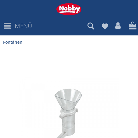
MENÜ
Fontänen