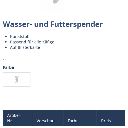
Wasser- und Futterspender
Kunststoff
Passend für alle Käfige
Auf Blisterkarte
.
Farbe
Artikel-
Nr.
Vorschau
Farbe
Preis