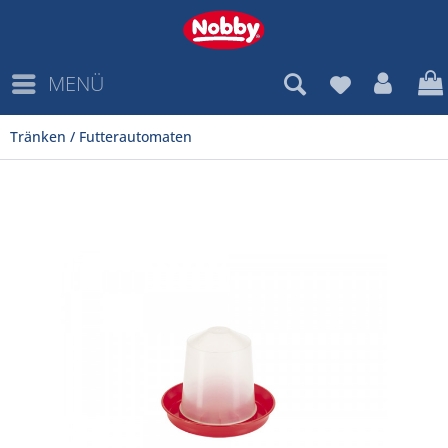
MENÜ
Tränken / Futterautomaten