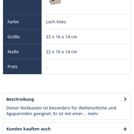
Loch links
22 x 16 x 14 cm
22 x 16 x 14 cm
.
Beschreibung
Dieser Nistkasten ist besonders für Wellensittiche und
Agaporniden geeignet. Er ist mit einer...
mehr
Kunden kauften auch