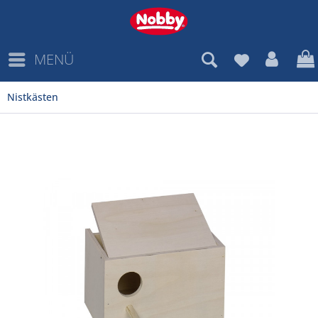
MENÜ
Nistkästen