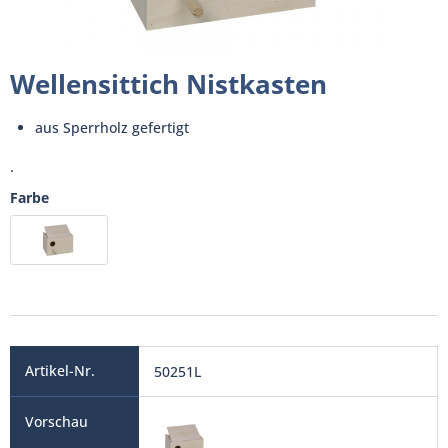
Wellensittich Nistkasten
aus Sperrholz gefertigt
.
Farbe
50251L