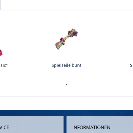
sic"
Spielseile bunt
S
.
VICE
INFORMATIONEN