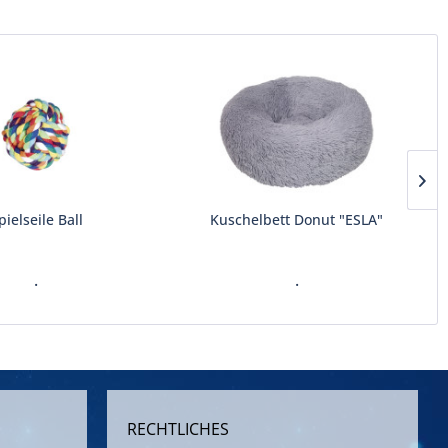
pielseile Ball
Kuschelbett Donut "ESLA"
.
.
RECHTLICHES