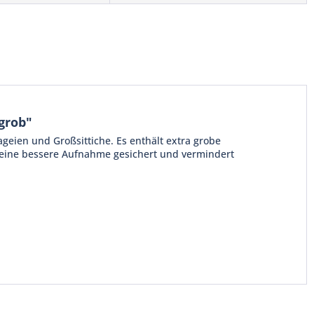
grob"
ageien und Großsittiche. Es enthält extra grobe
t eine bessere Aufnahme gesichert und vermindert