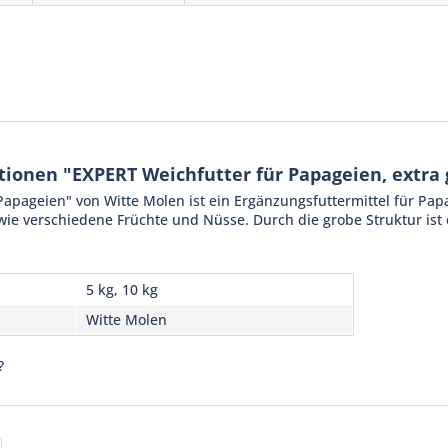
ionen "EXPERT Weichfutter für Papageien, extra 
Papageien" von Witte Molen ist ein Ergänzungsfuttermittel für Pap
wie verschiedene Früchte und Nüsse. Durch die grobe Struktur is
5 kg, 10 kg
Witte Molen
?