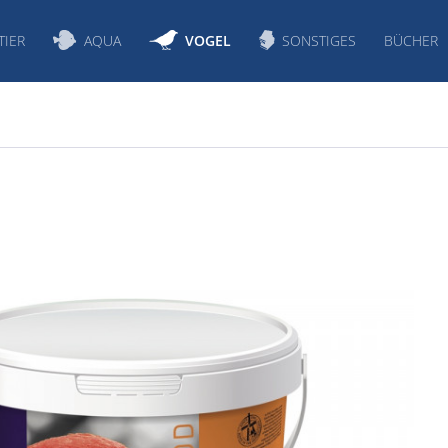
TIER
AQUA
VOGEL
SONSTIGES
BÜCHER