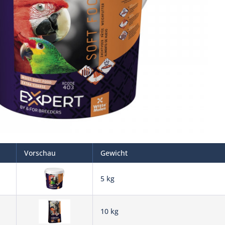
Vorschau
Gewicht
5 kg
10 kg