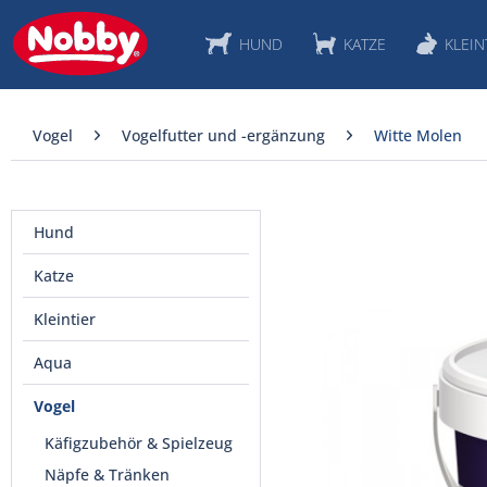
HUND
KATZE
KLEIN
Vogel
Vogelfutter und -ergänzung
Witte Molen
Hund
Katze
Kleintier
Aqua
Vogel
Käfigzubehör & Spielzeug
Näpfe & Tränken