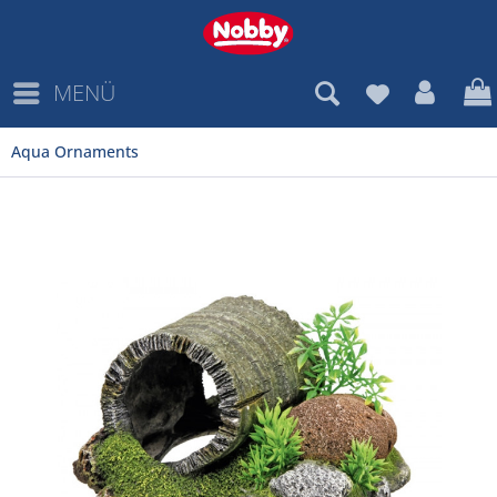
MENÜ
Aqua Ornaments