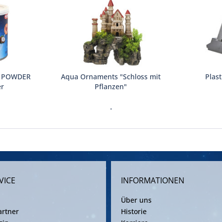
G POWDER
Aqua Ornaments "Schloss mit
Plast
er
Pflanzen"
.
VICE
INFORMATIONEN
Über uns
rtner
Historie