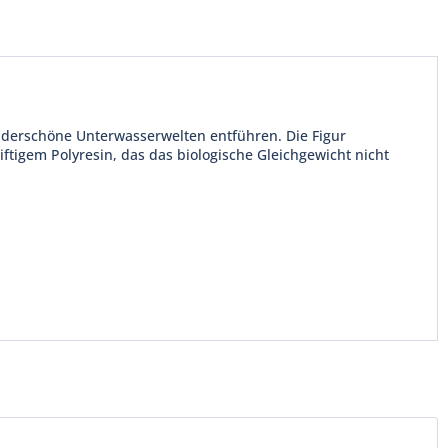
nderschöne Unterwasserwelten entführen. Die Figur
ftigem Polyresin, das das biologische Gleichgewicht nicht