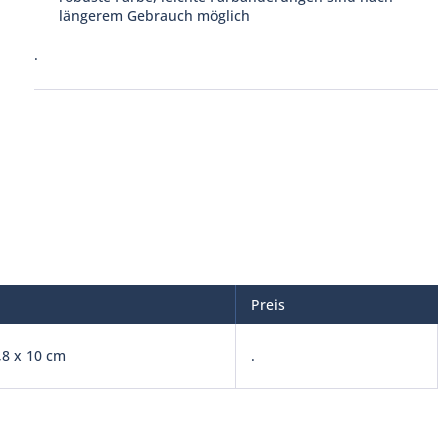
längerem Gebrauch möglich
.
Preis
,8 x 10 cm
.