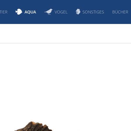
TIER
AQUA
VOGEL
SONSTIGES
BÜCHER