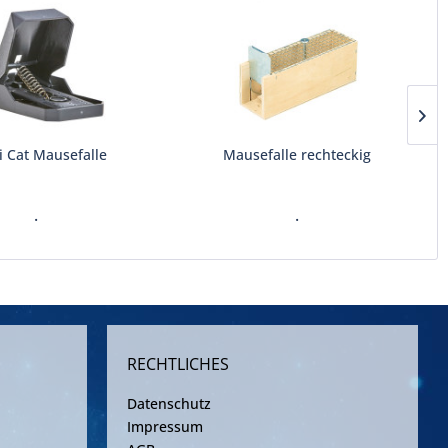
i Cat Mausefalle
Mausefalle rechteckig
.
.
RECHTLICHES
Datenschutz
Impressum