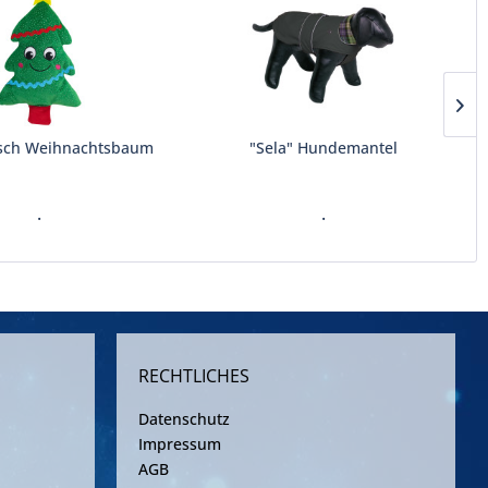
sch Weihnachtsbaum
"Sela" Hundemantel
.
.
RECHTLICHES
Datenschutz
Impressum
AGB