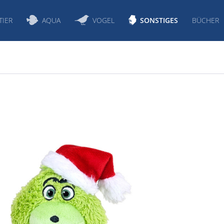
TIER
AQUA
VOGEL
SONSTIGES
BÜCHER