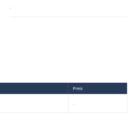
.
Preis
.