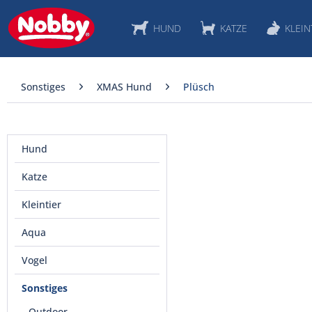
HUND
KATZE
KLEIN
Sonstiges
XMAS Hund
Plüsch
Hund
Katze
Kleintier
Aqua
Vogel
Sonstiges
Outdoor