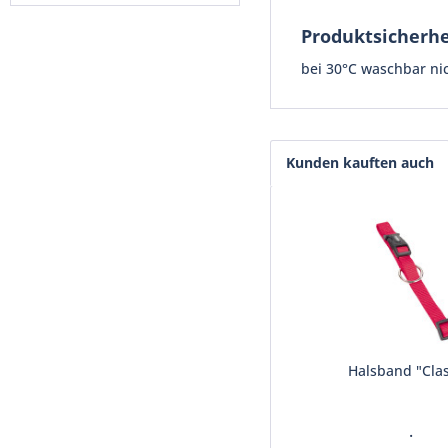
Produktsicherhe
bei 30°C waschbar ni
Kunden kauften auch
Halsband "Clas
.