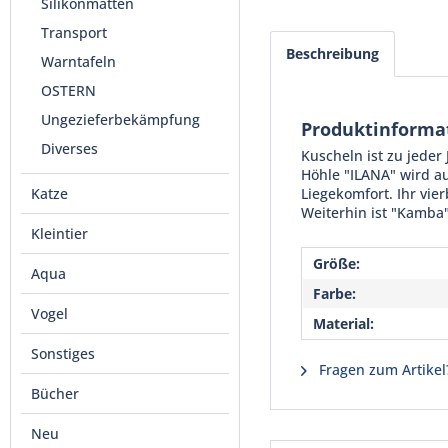
Silikonmatten
Transport
Beschreibung
Warntafeln
OSTERN
Ungezieferbekämpfung
Produktinforma
Diverses
Kuscheln ist zu jeder
Höhle "ILANA" wird a
Katze
Liegekomfort. Ihr vie
Weiterhin ist "Kamba
Kleintier
Größe:
Aqua
Farbe:
Vogel
Material:
Sonstiges
Fragen zum Artikel
Bücher
Neu