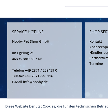
SERVICE HOTLINE
SHOP SER
Nobby Pet Shop GmbH
Kontakt
Ansprechpa
Händler-Lo
Im Egeling 21
Partnerfir
46395 Bocholt / DE
Termine
Telefon +49 2871 / 239439 0
Telefax +49 2871 / 46 116
E-Mail info@nobby.de
Diese Website benutzt Cookies, die für den technischen Betrie