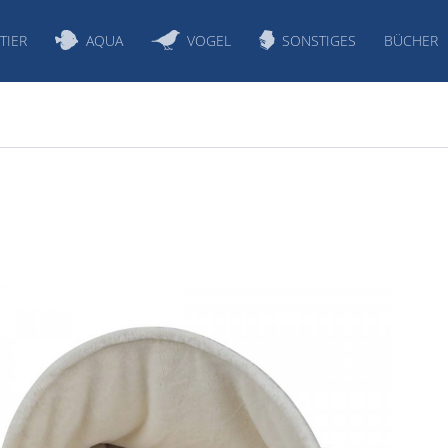
TIER
AQUA
VOGEL
SONSTIGES
BÜCHER