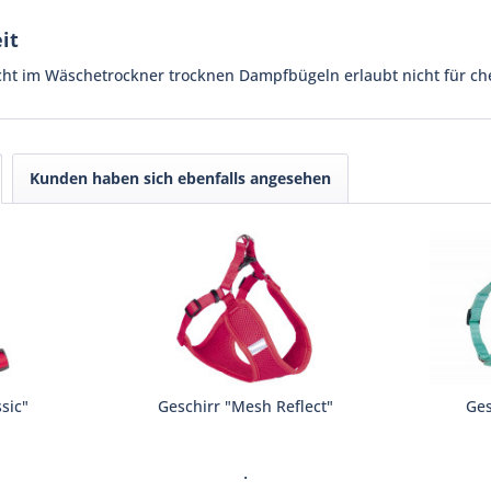
it
cht im Wäschetrockner trocknen Dampfbügeln erlaubt nicht für ch
Kunden haben sich ebenfalls angesehen
sic"
Geschirr "Mesh Reflect"
Ges
.