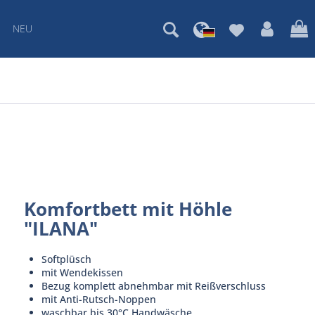
NEU
Komfortbett mit Höhle
"ILANA"
Softplüsch
mit Wendekissen
Bezug komplett abnehmbar mit Reißverschluss
mit Anti-Rutsch-Noppen
waschbar bis 30°C Handwäsche