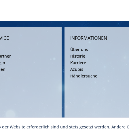
VICE
INFORMATIONEN
Über uns
rtner
Historie
gin
Karriere
men
Azubis
Händlersuche
b der Website erforderlich sind und stets gesetzt werden. Andere C