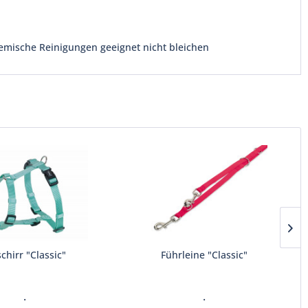
emische Reinigungen geeignet nicht bleichen
chirr "Classic"
Führleine "Classic"
.
.