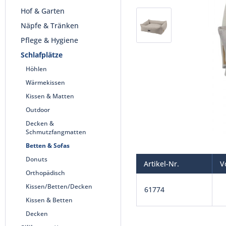
Hof & Garten
Näpfe & Tränken
Pflege & Hygiene
Schlafplätze
Höhlen
Wärmekissen
Kissen & Matten
Outdoor
Decken &
Schmutzfangmatten
Betten & Sofas
Donuts
Artikel-Nr.
V
Orthopädisch
Kissen/Betten/Decken
61774
Kissen & Betten
Decken