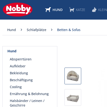
HUND
KATZE
KLEIN
Hund
Schlafplätze
Betten & Sofas
Hund
Absperrtüren
Aufkleber
Bekleidung
Beschäftigung
Cooling
Ernährung & Belohnung
Halsbänder / Leinen /
Geschirre