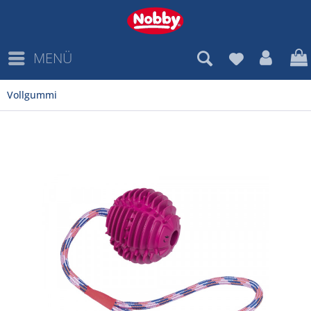
MENÜ
Vollgummi