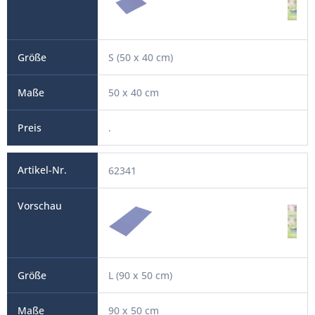
S (50 x 40 cm)
50 x 40 cm
.
62341
L (90 x 50 cm)
90 x 50 cm