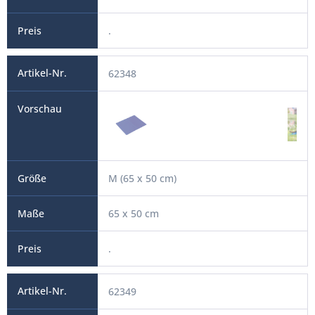
.
62348
M (65 x 50 cm)
65 x 50 cm
.
62349