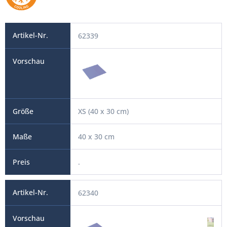
62339
XS (40 x 30 cm)
40 x 30 cm
.
62340