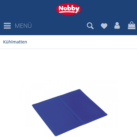
MENÜ
Kühlmatten