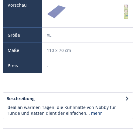
XL
110 x 70 cm
.
Beschreibung
Ideal an warmen Tagen: die Kühlmatte von Nobby für
Hunde und Katzen dient der einfachen...
mehr