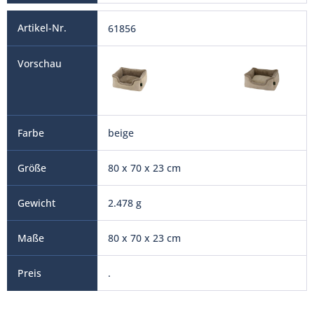
61856
beige
80 x 70 x 23 cm
2.478 g
80 x 70 x 23 cm
.