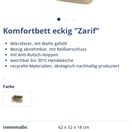
Komfortbett eckig "Zarif"
Mikrofaser, mit Watte gefüllt
Bezug abnehmbar, mit Reißverschluss
mit Anti-Rutsch-Noppen
waschbar bis 30°C Handwäsche
recycelte Materialien, ökologisch nachhaltig produziert
.
Farbe
Innenmaße:
62 x 52 x 18 cm