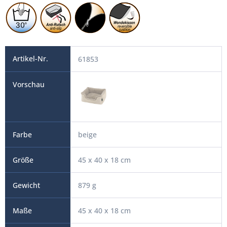
61853
beige
45 x 40 x 18 cm
879 g
45 x 40 x 18 cm