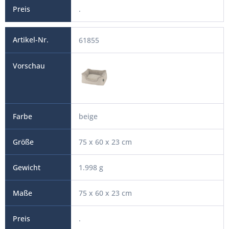
.
61855
beige
75 x 60 x 23 cm
1.998 g
75 x 60 x 23 cm
.