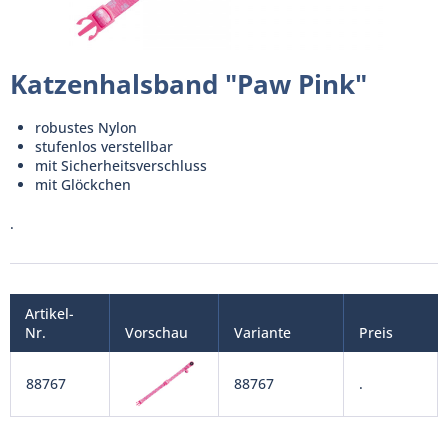
Katzenhalsband "Paw Pink"
robustes Nylon
stufenlos verstellbar
mit Sicherheitsverschluss
mit Glöckchen
.
Artikel-
Nr.
Vorschau
Variante
Preis
88767
88767
.