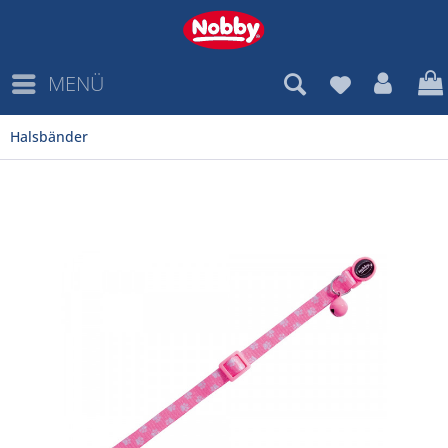
MENÜ
Halsbänder