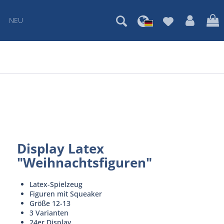
NEU
Display Latex
"Weihnachtsfiguren"
Latex-Spielzeug
Figuren mit Squeaker
Größe 12-13
3 Varianten
24er Display