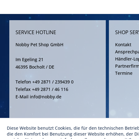
SERVICE HOTLINE
SHOP SER
Nobby Pet Shop GmbH
Kontakt
Ansprechpa
Händler-Lo
Im Egeling 21
Partnerfir
46395 Bocholt / DE
Termine
Telefon +49 2871 / 239439 0
Telefax +49 2871 / 46 116
E-Mail info@nobby.de
Diese Website benutzt Cookies, die für den technischen Betrie
* Alle Pre
die den Komfort bei Benutzung dieser Website erhöhen, der D