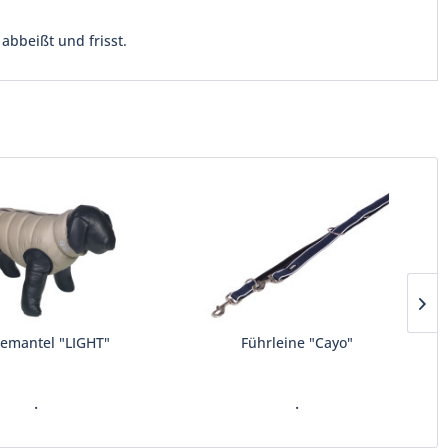
abbeißt und frisst.
emantel "LIGHT"
Führleine "Cayo"
.
.