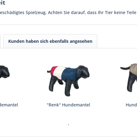
it
schädigtes Spielzeug. Achten Sie darauf, dass Ihr Tier keine Teile 
Kunden haben sich ebenfalls angesehen
demantel
"Renk" Hundemantel
Hund
.