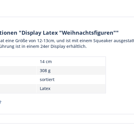
ionen "Display Latex "Weihnachtsfiguren""
at eine Größe von 12-13cm, und ist mit einem Squeaker ausgestatte
ührung ist in einem 24er Display erhältlich.
14 cm
308 g
sortiert
Latex
?