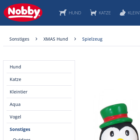
HUND
KATZE
KLEIN
Sonstiges
XMAS Hund
Spielzeug
Hund
Katze
Kleintier
Aqua
Vogel
Sonstiges
Outdoor