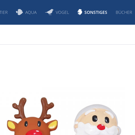
TIER
AQUA
VOGEL
SONSTIGES
BÜCHER