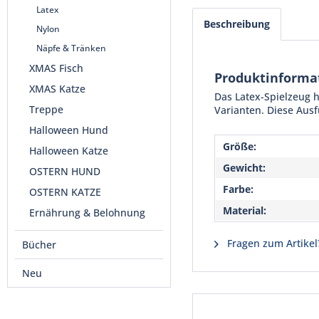
Latex
Beschreibung
Nylon
Näpfe & Tränken
XMAS Fisch
Produktinformat
XMAS Katze
Das Latex-Spielzeug h
Treppe
Varianten. Diese Ausf
Halloween Hund
Größe:
Halloween Katze
Gewicht:
OSTERN HUND
Farbe:
OSTERN KATZE
Material:
Ernährung & Belohnung
Fragen zum Artikel
Bücher
Neu