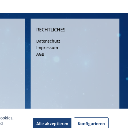
RECHTLICHES
Datenschutz
Impressum
AGB
ookies,
ereinbarung
nd
Alle akzeptieren
Konfigurieren