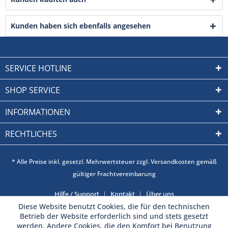
Kunden haben sich ebenfalls angesehen
SERVICE HOTLINE
SHOP SERVICE
INFORMATIONEN
RECHTLICHES
* Alle Preise inkl. gesetzl. Mehrwertsteuer zzgl. Versandkosten gemäß
gültiger Frachtvereinbarung
Hilfe / Support
Kontakt
Über uns
Diese Website benutzt Cookies, die für den technischen
Betrieb der Website erforderlich sind und stets gesetzt
werden. Andere Cookies, die den Komfort bei Benutzung