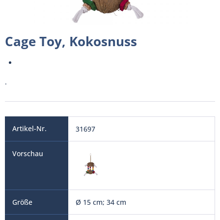
Cage Toy, Kokosnuss
.
31697
Ø 15 cm; 34 cm