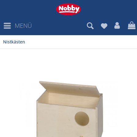
MENÜ
Nistkästen