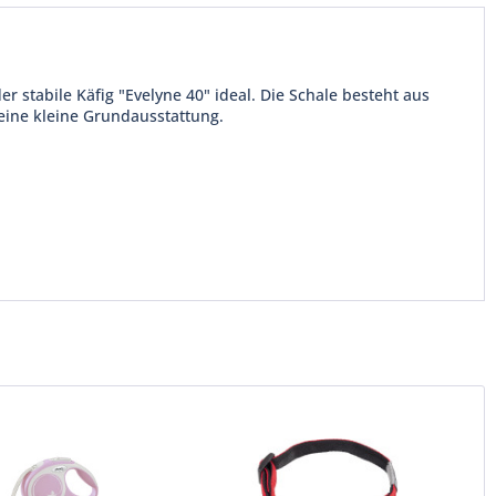
r stabile Käfig "Evelyne 40" ideal. Die Schale besteht aus
 eine kleine Grundausstattung.