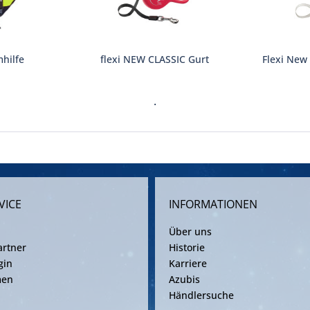
hilfe
flexi NEW CLASSIC Gurt
Flexi New
.
VICE
INFORMATIONEN
Über uns
rtner
Historie
gin
Karriere
men
Azubis
Händlersuche