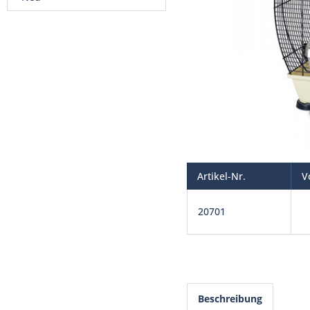
Artikel-Nr.
V
20701
Beschreibung