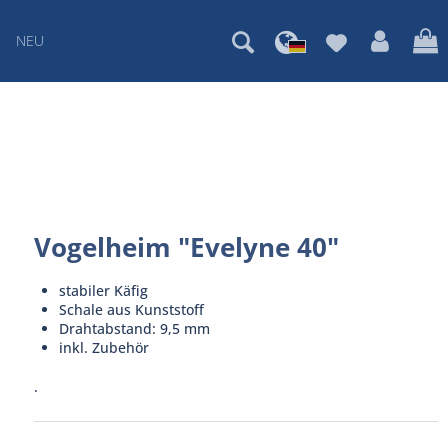
NEU
Vogelheim "Evelyne 40"
stabiler Käfig
Schale aus Kunststoff
Drahtabstand: 9,5 mm
inkl. Zubehör
.