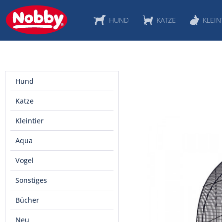
HUND
KATZE
KLEIN
Hund
Katze
Kleintier
Aqua
Vogel
Sonstiges
Bücher
Neu