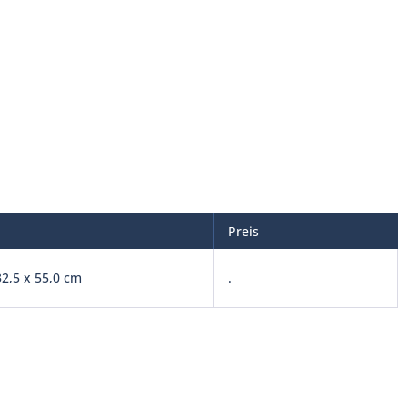
Preis
32,5 x 55,0 cm
.