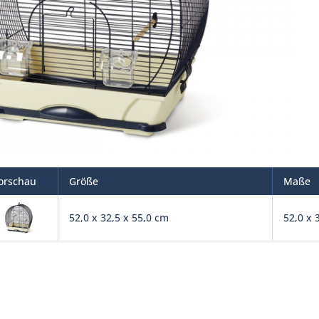
orschau
Größe
Maße
52,0 x 32,5 x 55,0 cm
52,0 x 