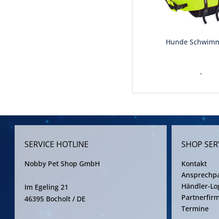
Hunde Schwimm
.
SERVICE HOTLINE
SHOP SER
Nobby Pet Shop GmbH
Kontakt
Ansprechpa
Händler-Lo
Im Egeling 21
Partnerfir
46395 Bocholt / DE
Termine