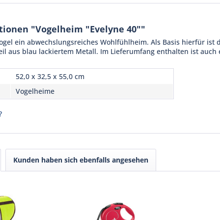
tionen "Vogelheim "Evelyne 40""
ogel ein abwechslungsreiches Wohlfühlheim. Als Basis hierfür ist de
eil aus blau lackiertem Metall. Im Lieferumfang enthalten ist auch
52,0 x 32,5 x 55,0 cm
Vogelheime
?
Kunden haben sich ebenfalls angesehen