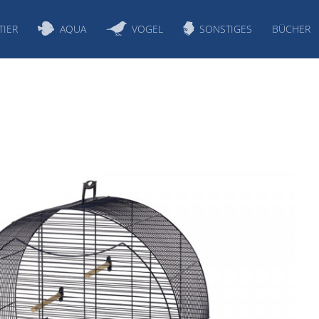
TIER
AQUA
VOGEL
SONSTIGES
BÜCHER