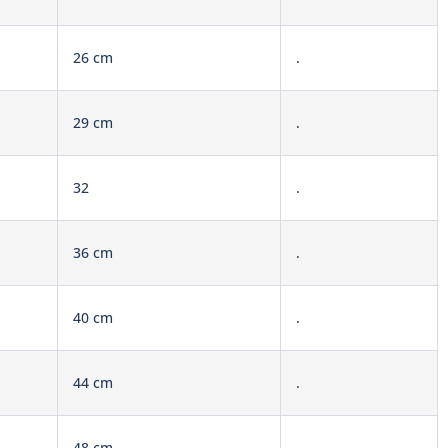
26 cm
.
29 cm
.
32
.
36 cm
.
40 cm
.
44 cm
.
48 cm
.