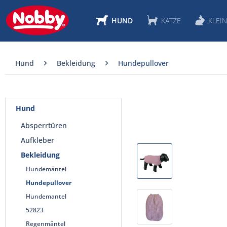
HUND
KATZE
KLEIN
Hund
Bekleidung
Hundepullover
Hund
Absperrtüren
Aufkleber
Bekleidung
Hundemäntel
Hundepullover
Hundemantel
52823
Regenmäntel