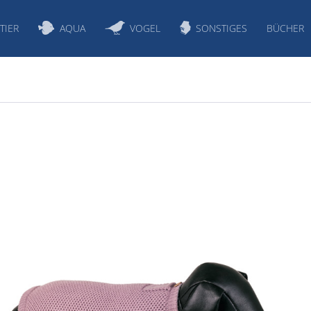
TIER
AQUA
VOGEL
SONSTIGES
BÜCHER