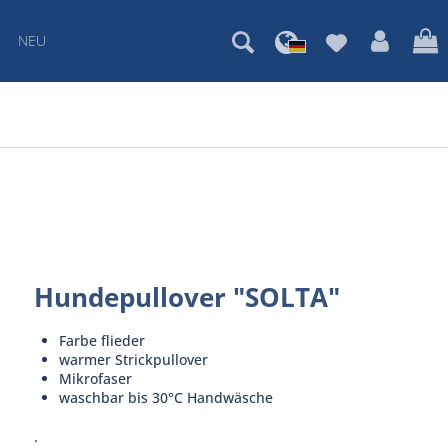
NEU
Hundepullover "SOLTA"
Farbe flieder
warmer Strickpullover
Mikrofaser
waschbar bis 30°C Handwäsche
.