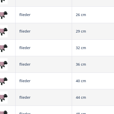
flieder
26 cm
flieder
29 cm
flieder
32 cm
flieder
36 cm
flieder
40 cm
flieder
44 cm
flieder
48 cm