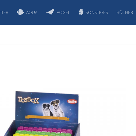
TIER
AQUA
VOGEL
SONSTIGES
BÜCHER