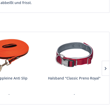
abbeißt und frisst.
ppleine Anti Slip
Halsband "Classic Preno Royal"
.
.