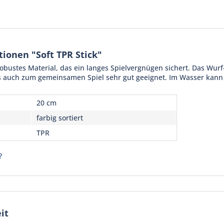
ionen "Soft TPR Stick"
 robustes Material, das ein langes Spielvergnügen sichert. Das Wur
 auch zum gemeinsamen Spiel sehr gut geeignet. Im Wasser kann d
20 cm
farbig sortiert
TPR
?
it