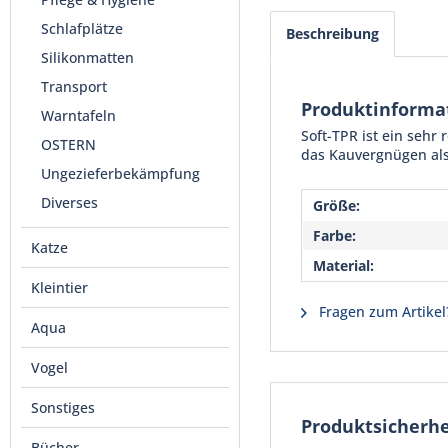
Schlafplätze
Beschreibung
Silikonmatten
Transport
Produktinformat
Warntafeln
Soft-TPR ist ein sehr
OSTERN
das Kauvergnügen als
Ungezieferbekämpfung
Diverses
Größe:
Farbe:
Katze
Material:
Kleintier
Fragen zum Artikel
Aqua
Vogel
Sonstiges
Produktsicherhe
Bücher