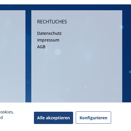
RECHTLICHES
Datenschutz
Impressum
AGB
ookies,
ereinbarung
nd
Alle akzeptieren
Konfigurieren