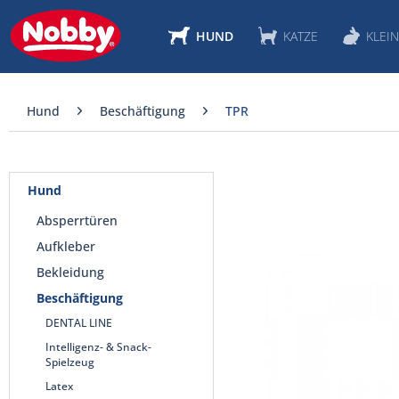
HUND
KATZE
KLEIN
Hund
Beschäftigung
TPR
Hund
Absperrtüren
Aufkleber
Bekleidung
Beschäftigung
DENTAL LINE
Intelligenz- & Snack-
Spielzeug
Latex