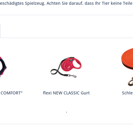
schädigtes Spielzeug. Achten Sie darauf, dass Ihr Tier keine Teile 
K COMFORT"
flexi NEW CLASSIC Gurt
Schle
.