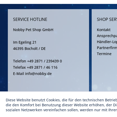
SERVICE HOTLINE
SHOP SER
Nobby Pet Shop GmbH
Kontakt
Ansprechpa
Händler-Lo
Im Egeling 21
Partnerfir
46395 Bocholt / DE
Termine
Telefon +49 2871 / 239439 0
Telefax +49 2871 / 46 116
E-Mail info@nobby.de
Diese Website benutzt Cookies, die für den technischen Betrie
* Alle Pre
die den Komfort bei Benutzung dieser Website erhöhen, der D
sozialen Netzwerken vereinfachen sollen, werden nur mit Ihre