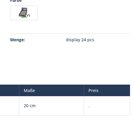
Farbe
Menge:
display 24 pcs
Maße
Preis
20 cm
.