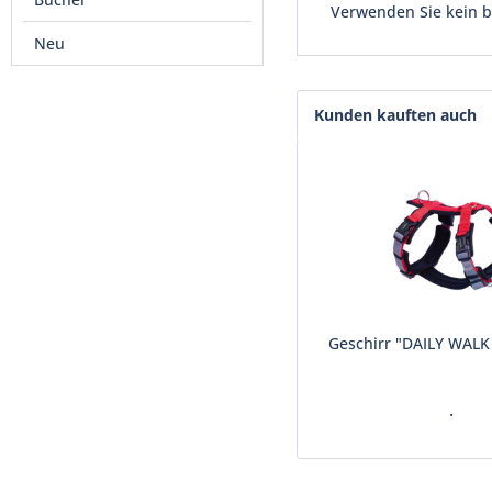
Verwenden Sie kein be
Neu
Kunden kauften auch
Geschirr "DAILY WAL
.