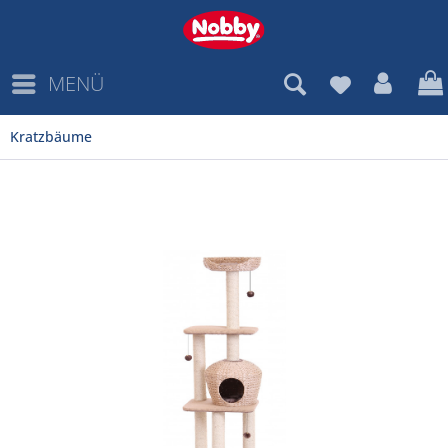
MENÜ
Kratzbäume