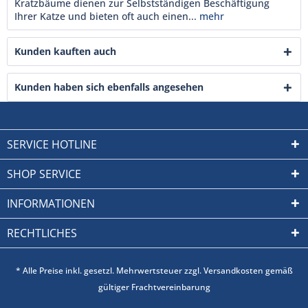
Kratzbäume dienen zur Selbstständigen Beschäftigung
Ihrer Katze und bieten oft auch einen...
mehr
Kunden kauften auch
Kunden haben sich ebenfalls angesehen
SERVICE HOTLINE
SHOP SERVICE
INFORMATIONEN
RECHTLICHES
* Alle Preise inkl. gesetzl. Mehrwertsteuer zzgl. Versandkosten gemäß
gültiger Frachtvereinbarung